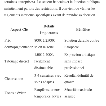
certaines entreprises). Le secteur bancaire et la fonction publique
maintiennent parfois des restrictions. Il convient de vérifier les
règlements intérieurs spécifiques avant de prendre sa décision.
Détails
Aspect Clé
Bénéfice
Importants
Prix
800€ à 2500€
Solution durable contre
dermopigmentation
selon la zone
l’alopécie
150€ à 400€,
Expression artistique
Tatouage discret
facilement
sans impact
dissimulable
professionnel
3-4 semaines avec
Résultat définitif de
Cicatrisation
soins adaptés
qualité
Paupières, artères
Sécurité maximale
Zones à éviter
temporales, lèvres
assurée