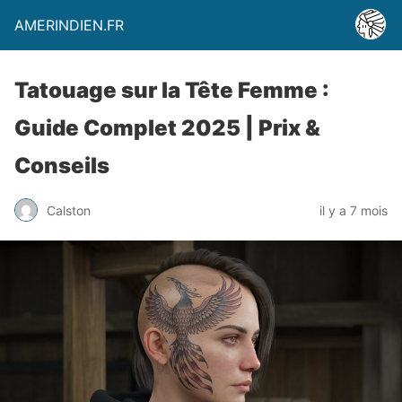
AMERINDIEN.FR
Tatouage sur la Tête Femme :
Guide Complet 2025 | Prix &
Conseils
Calston
il y a 7 mois