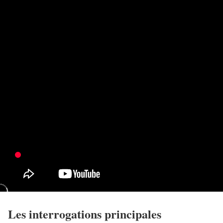
Les interrogations principales