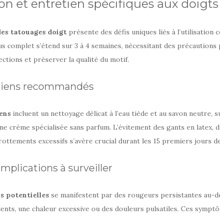
ion et entretien spécifiques aux doigts
des tatouages doigt
présente des défis uniques liés à l’utilisation 
s complet s’étend sur 3 à 4 semaines, nécessitant des précautions 
ections et préserver la qualité du motif.
diens recommandés
ens
incluent un nettoyage délicat à l’eau tiède et au savon neutre, su
ne crème spécialisée sans parfum. L’évitement des gants en latex, 
rottements excessifs s’avère crucial durant les 15 premiers jours de
mplications à surveiller
s potentielles
se manifestent par des rougeurs persistantes au-de
ents, une chaleur excessive ou des douleurs pulsatiles. Ces sympt