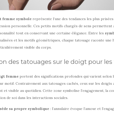
gt femme symbole
représente l’une des tendances les plus prisées 
ression personnelle. Ces petits motifs chargés de sens permettent
rsonnalité tout en conservant une certaine élégance. Entre les
symb
nalisées et les motifs géométriques, chaque tatouage raconte une 
ticulièrement visible du corps.
ion des tatouages sur le doigt pour l
oigt femme
portent des significations profondes qui varient selon 
r motif. Contrairement aux tatouages cachés, ceux sur les doigts 
et visible au quotidien. Cette zone symbolise l’engagement, la co
ion de soi dans les interactions sociales.
sède sa propre symbolique
: l’annulaire évoque l’amour et l’engag