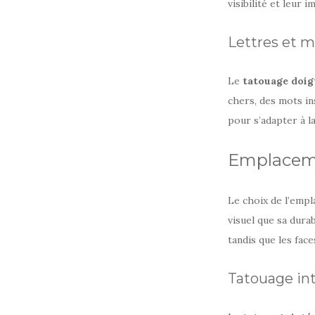
visibilité et leur 
Lettres et m
Le
tatouage doigt
chers, des mots in
pour s’adapter à la
Emplaceme
Le choix de l’emp
visuel que sa durab
tandis que les face
Tatouage in