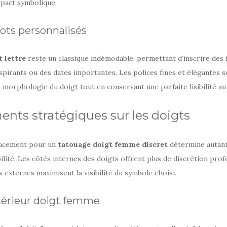
impact symbolique.
ots personnalisés
 lettre
reste un classique indémodable, permettant d’inscrire des i
spirants ou des dates importantes. Les polices fines et élégantes s
 morphologie du doigt tout en conservant une parfaite lisibilité au 
nts stratégiques sur les doigts
lacement pour un
tatouage doigt femme discret
détermine autant
ilité. Les côtés internes des doigts offrent plus de discrétion prof
s externes maximisent la visibilité du symbole choisi.
térieur doigt femme