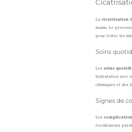
Cicatrisat
La
cicatrisation 
mains. Le processu
pour éviter les inf
Soins quoti
Les
soins quotidi
hydratation avec u
chimiques et des f
Signes de co
Les
complication
écoulements purul