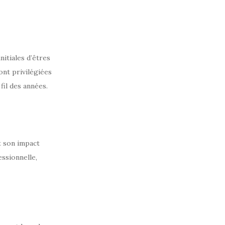
nitiales d’êtres
ont privilégiées
fil des années.
 son impact
essionnelle,