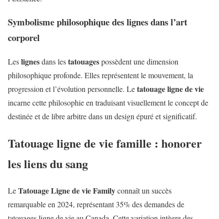
Symbolisme philosophique des lignes dans l’art
corporel
lignes
tatouages
Les
dans les
possèdent une dimension
philosophique profonde. Elles représentent le mouvement, la
tatouage ligne de vie
progression et l’évolution personnelle. Le
incarne cette philosophie en traduisant visuellement le concept de
destinée et de libre arbitre dans un design épuré et significatif.
Tatouage ligne de vie famille : honorer
les liens du sang
Tatouage Ligne de vie Family
Le
connaît un succès
remarquable en 2024, représentant 35% des demandes de
tatouages ligne de vie au Canada. Cette variation intègre des