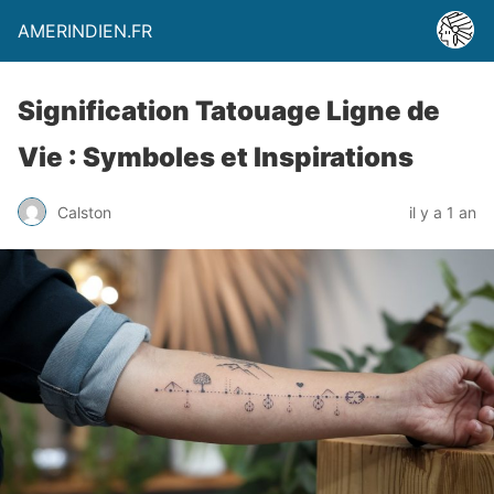
AMERINDIEN.FR
Signification Tatouage Ligne de
Vie : Symboles et Inspirations
Calston
il y a 1 an