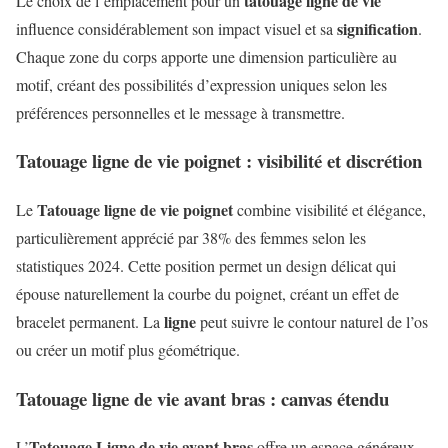
tatouage ligne de vie
Le choix de l’emplacement pour un
signification
influence considérablement son impact visuel et sa
.
Chaque zone du corps apporte une dimension particulière au
motif, créant des possibilités d’expression uniques selon les
préférences personnelles et le message à transmettre.
Tatouage ligne de vie poignet : visibilité et discrétion
Tatouage ligne de vie poignet
Le
combine visibilité et élégance,
particulièrement apprécié par 38% des femmes selon les
statistiques 2024. Cette position permet un design délicat qui
épouse naturellement la courbe du poignet, créant un effet de
ligne
bracelet permanent. La
peut suivre le contour naturel de l’os
ou créer un motif plus géométrique.
Tatouage ligne de vie avant bras : canvas étendu
Tatouage Ligne de vie avant bras
L’
offre un espace généreux